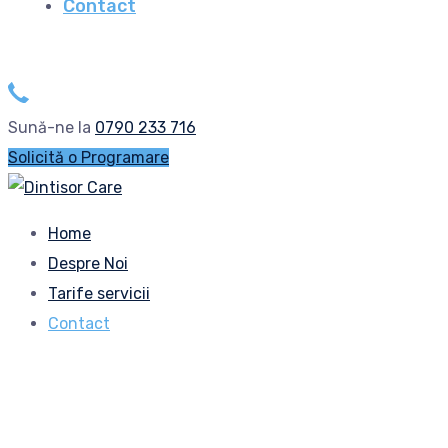
Contact
Sună-ne la
0790 233 716
Solicită o Programare
Home
Despre Noi
Tarife servicii
Contact