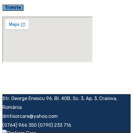
Trimite
Str. George Enescu 96, Bl. 40B, Sc. 3, Ap. 3, Craiova,
România
dintisorcare@yahoo.com
(0764) 966 350
(0790) 233 716