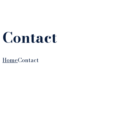
Contact
Home
Contact