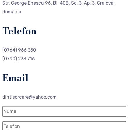
Str. George Enescu 96, Bl. 40B, Sc. 3, Ap. 3, Craiova,
România
Telefon
(0764) 966 350
(0790) 233 716
Email
dintisorcare@yahoo.com